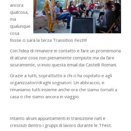
ancora
qualcosa,
ma
qualunque
cosa
fosse ci sarà la terza Transition Fest!!!!
Con l’idea di rimanere in contatto e fare un promemoria
di alcune cose non pienamente compiute ma da fare
sicuramente, vi invio questa email dai Castelli Romani.
Grazie a tutti, soprattutto a chi ci ha ospitato e agli
organizzatori/draghi sognatori. Un abbraccio, e
rimaniamo tutti insieme anche ora che siamo tornati a
casa o che siamo ancora in viaggio.
Intanto alcuni appuntamenti in transizione nati e
cresciuti dentro i gruppi di lavoro durante le TFest.