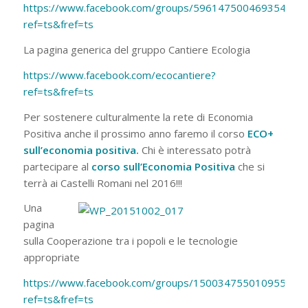
https://www.facebook.com/groups/596147500469354/?
ref=ts&fref=ts
La pagina generica del gruppo Cantiere Ecologia
https://www.facebook.com/ecocantiere?
ref=ts&fref=ts
Per sostenere culturalmente la rete di Economia
Positiva anche il prossimo anno faremo il corso
ECO+
sull’economia positiva.
Chi è interessato potrà
partecipare al
corso sull’Economia Positiva
che si
terrà ai Castelli Romani nel 2016!!!
Una
pagina
sulla Cooperazione tra i popoli e le tecnologie
appropriate
https://www.facebook.com/groups/150034755010955/?
ref=ts&fref=ts