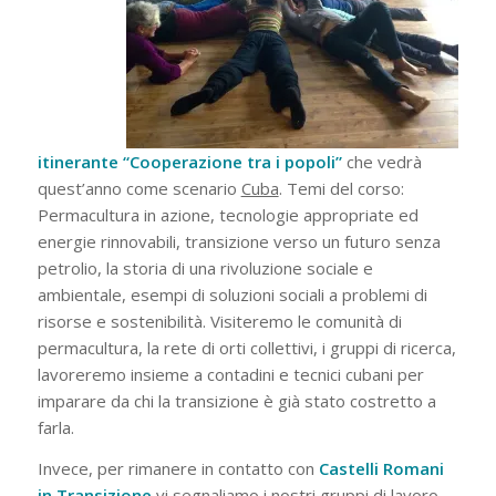
itinerante “Cooperazione tra i popoli”
che vedrà
quest’anno come scenario
Cuba
. Temi del corso:
Permacultura in azione, tecnologie appropriate ed
energie rinnovabili, transizione verso un futuro senza
petrolio, la storia di una rivoluzione sociale e
ambientale, esempi di soluzioni sociali a problemi di
risorse e sostenibilità. Visiteremo le comunità di
permacultura, la rete di orti collettivi, i gruppi di ricerca,
lavoreremo insieme a contadini e tecnici cubani per
imparare da chi la transizione è già stato costretto a
farla.
Invece, per rimanere in contatto con
Castelli Romani
in Transizione
vi segnaliamo i nostri gruppi di lavoro