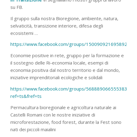
su FB.
Il gruppo sulla nostra Bioregione, ambiente, natura,
selvaticità, transizione interiore, difesa degli
ecosistemi …
https://www.facebook.com/groups/150090921695892/
Economie positive in rete, gruppo per la formazione e
il sostegno delle Ri-economia locale, esempi di
economia positiva dal nostro territorio e dal mondo,
iniziative imprenditoriali ecologiche e solidali
https://www.facebook.com/groups/568889066555383/?
ref=ts&fref=ts
Permacultura bioregionale e agricoltura naturale ai
Castelli Romani con le nostre iniziative di
microforestazione, food forest, durante la Fest sono
nati dei piccoli maialini