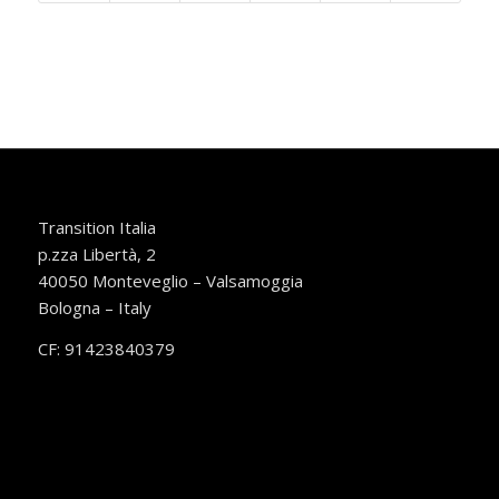
Transition Italia
p.zza Libertà, 2
40050 Monteveglio – Valsamoggia
Bologna – Italy
CF: 91423840379