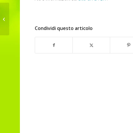
Transition Fest 2015, sulla strada del
ritorno (per i Castelli Romani e alt...
Condividi questo articolo