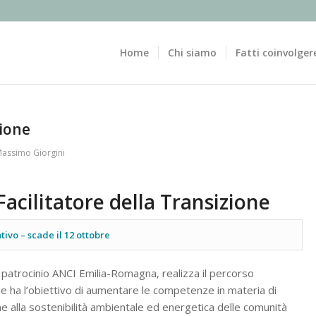
Home
Chi siamo
Fatti coinvolger
zione
assimo Giorgini
 Facilitatore della Transizione
ivo – scade il 12 ottobre
il patrocinio ANCI Emilia-Romagna, realizza il percorso
che ha l’obiettivo di aumentare le competenze in materia di
e alla sostenibilità ambientale ed energetica delle comunità