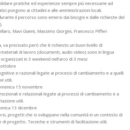
nsolidare pratiche ed esperienze sempre più necessarie ad
atici pongono ai cittadini e alle amministrazioni locali.
urante il percorso sono emersi dai bisogni e dalle richieste del
).
llaro, Mavi Gianni, Massimo Giorgini, Francesco Pifferi
na, va precisato però che è richiesto un buon livello di
materiali di lavoro (documenti, audio video) sono in lingua
 organizzati in 3 weekend nell’arco di 3 mesi:
 ottobre
gnitive e razionali legate ai processi di cambiamento e a quelli
 utili.
omenica 15 novembre
mozionali e relazionali legate ai processi di cambiamento e a
tazione utili.
enica 13 dicembre
rsi, progetti che si sviluppano nella comunità in un contesto di
 di progetto. Tecniche e strumenti di facilitazione utili.