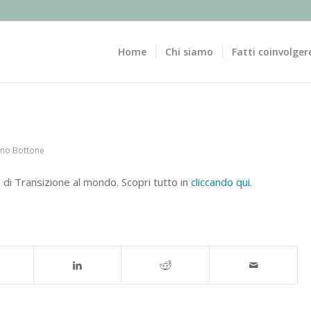
Home
Chi siamo
Fatti coinvolger
ano Bottone
à di Transizione al mondo. Scopri tutto in
cliccando qui
.