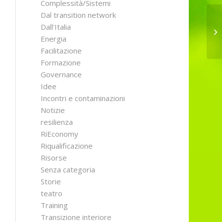
Complessità/Sistemi
Dal transition network
Dall'Italia
La
Energia
Facilitazione
Formazione
Governance
Idee
Incontri e contaminazioni
Notizie
resilienza
RiEconomy
Riqualificazione
Risorse
Senza categoria
Storie
teatro
Training
Transizione interiore