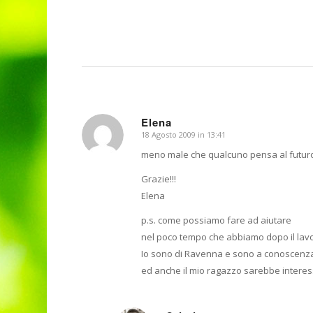
Elena
18 Agosto 2009 in 13:41
dice:
meno male che qualcuno pensa al futur
Grazie!!!
Elena
p.s. come possiamo fare ad aiutare
nel poco tempo che abbiamo dopo il lav
Io sono di Ravenna e sono a conoscenza
ed anche il mio ragazzo sarebbe interes