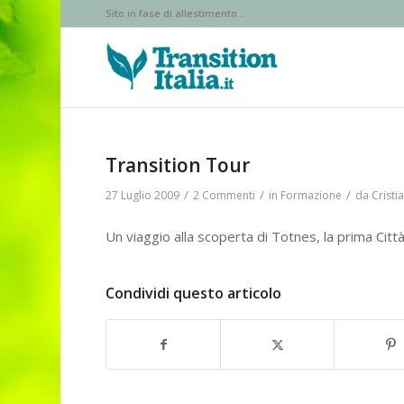
Sito in fase di allestimento...
Transition Tour
/
/
/
27 Luglio 2009
2 Commenti
in
Formazione
da
Cristi
Un viaggio alla scoperta di Totnes, la prima Citt
Condividi questo articolo