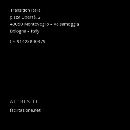
Transition Italia
p.zza Libertà, 2
40050 Monteveglio – Valsamoggia
Bologna – Italy
CF: 91423840379
ALTRI SITI…
facilitazione.net