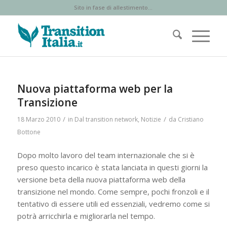
Sito in fase di allestimento...
Nuova piattaforma web per la
Transizione
/
/
18 Marzo 2010
in
Dal transition network
,
Notizie
da
Cristiano
Bottone
Dopo molto lavoro del team internazionale che si è
preso questo incarico è stata lanciata in questi giorni la
versione beta della nuova piattaforma web della
transizione nel mondo. Come sempre, pochi fronzoli e il
tentativo di essere utili ed essenziali, vedremo come si
potrà arricchirla e migliorarla nel tempo.