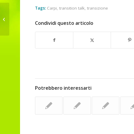
Tags:
Carpi
,
transition talk
,
transizione
Un tTalk a Urbania
Condividi questo articolo
Potrebbero interessarti