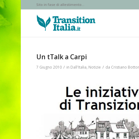
Sito in fase di allestimento...
Un tTalk a Carpi
/
/
7 Giugno 2010
in
Dall'Italia
,
Notizie
da
Cristiano Botto