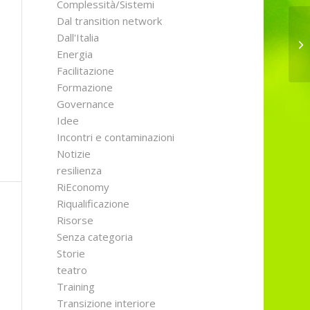
Complessità/Sistemi
Dal transition network
Dall'Italia
Be
Energia
Facilitazione
Formazione
Governance
Idee
Incontri e contaminazioni
Notizie
resilienza
RiEconomy
Riqualificazione
Risorse
Senza categoria
Storie
teatro
Training
Transizione interiore