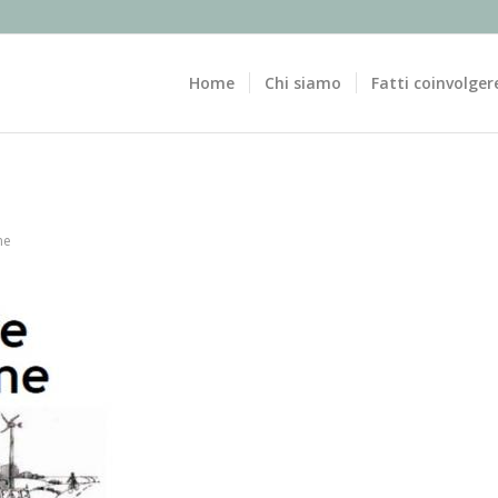
Home
Chi siamo
Fatti coinvolger
ne