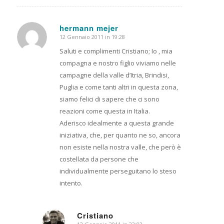
hermann mejer
12 Gennaio 2011 in 19:28
dice:
Saluti e complimenti Cristiano; Io , mia
compagna e nostro figlio viviamo nelle
campagne della valle d’Itria, Brindisi,
Puglia e come tanti altri in questa zona,
siamo felici di sapere che ci sono
reazioni come questa in Italia.
Aderisco idealmente a questa grande
iniziativa, che, per quanto ne so, ancora
non esiste nella nostra valle, che però è
costellata da persone che
individualmente perseguitano lo steso
intento.
Cristiano