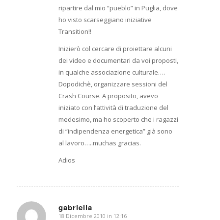
ripartire dal mio “pueblo” in Puglia, dove
ho visto scarseggiano iniziative
Transition!!
Inizierò col cercare di proiettare alcuni
dei video e documentari da voi proposti,
in qualche associazione culturale….
Dopodichè, organizzare sessioni del
Crash Course. A proposito, avevo
iniziato con l’attività di traduzione del
medesimo, ma ho scoperto che i ragazzi
di “indipendenza energetica” già sono
al lavoro…..muchas gracias.
Adios
gabriella
18 Dicembre 2010 in 12:16
dice: