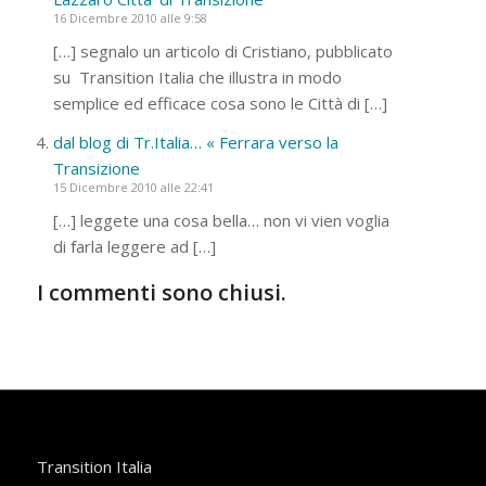
16 Dicembre 2010 alle 9:58
[…] segnalo un articolo di Cristiano, pubblicato
su Transition Italia che illustra in modo
semplice ed efficace cosa sono le Città di […]
dal blog di Tr.Italia… « Ferrara verso la
Transizione
15 Dicembre 2010 alle 22:41
[…] leggete una cosa bella… non vi vien voglia
di farla leggere ad […]
I commenti sono chiusi.
Transition Italia