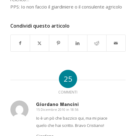
PPS: Io non faccio il giardiniere o il consulente agricolo
Condividi questo articolo
25
COMMENTI
Giordano Mancini
15 Dicembre 2010 in 18:56
dice:
Io è un pò che bazzico qui, ma mi piace
quelo che hai scritto. Bravo Cristiano!
Giordano