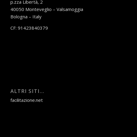
p.zza Libertà, 2
40050 Monteveglio – Valsamoggia
Bologna – Italy
CF: 91423840379
ALTRI SITI…
facilitazione.net