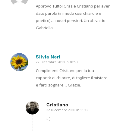
Approvo Tutto! Grazie Cristiano per aver
dato parola (in modo così chiaro e e
poetico) ai nostri pensieri. Un abraccio
Gabriella
Silvia Neri
22 Dicembre 2010 in 10:53
dice:
Complimenti Cristiano per la tua
capacità di chiarire, di togliere il mistero
e farci sognare… Grazie.
Cristiano
22 Dicembre 2010 in 11:12
dice:
:.-)