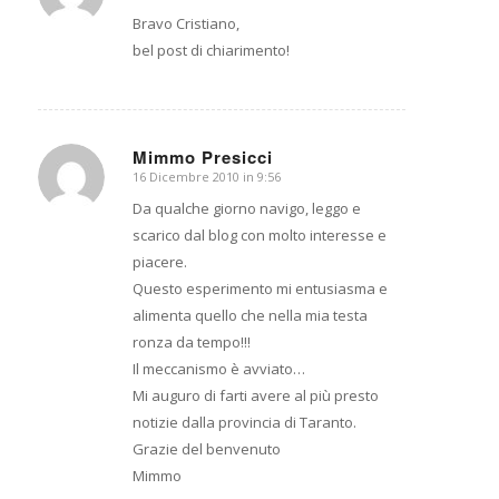
Bravo Cristiano,
bel post di chiarimento!
Mimmo Presicci
16 Dicembre 2010 in 9:56
dice:
Da qualche giorno navigo, leggo e
scarico dal blog con molto interesse e
piacere.
Questo esperimento mi entusiasma e
alimenta quello che nella mia testa
ronza da tempo!!!
Il meccanismo è avviato…
Mi auguro di farti avere al più presto
notizie dalla provincia di Taranto.
Grazie del benvenuto
Mimmo