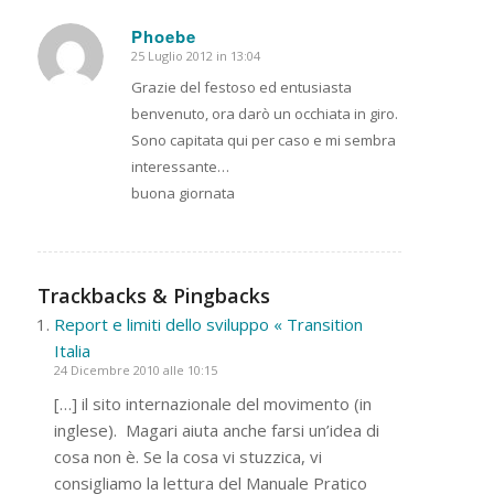
Phoebe
25 Luglio 2012 in 13:04
dice:
Grazie del festoso ed entusiasta
benvenuto, ora darò un occhiata in giro.
Sono capitata qui per caso e mi sembra
interessante…
buona giornata
Trackbacks & Pingbacks
Report e limiti dello sviluppo « Transition
Italia
24 Dicembre 2010 alle 10:15
[…] il sito internazionale del movimento (in
inglese). Magari aiuta anche farsi un’idea di
cosa non è. Se la cosa vi stuzzica, vi
consigliamo la lettura del Manuale Pratico