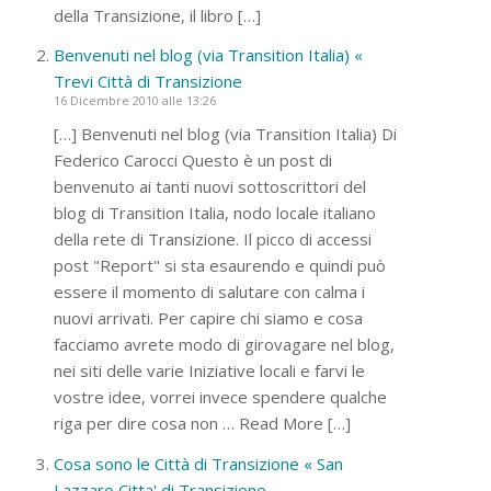
della Transizione, il libro […]
Benvenuti nel blog (via Transition Italia) «
Trevi Città di Transizione
16 Dicembre 2010 alle 13:26
[…] Benvenuti nel blog (via Transition Italia) Di
Federico Carocci Questo è un post di
benvenuto ai tanti nuovi sottoscrittori del
blog di Transition Italia, nodo locale italiano
della rete di Transizione. Il picco di accessi
post "Report" si sta esaurendo e quindi può
essere il momento di salutare con calma i
nuovi arrivati. Per capire chi siamo e cosa
facciamo avrete modo di girovagare nel blog,
nei siti delle varie Iniziative locali e farvi le
vostre idee, vorrei invece spendere qualche
riga per dire cosa non … Read More […]
Cosa sono le Città di Transizione « San
Lazzaro Citta' di Transizione