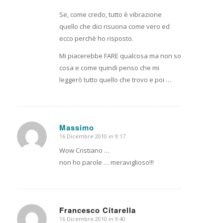
Se, come credo, tutto è vibrazione
quello che dici risuona come vero ed
ecco perchè ho risposto.
Mi piacerebbe FARE qualcosa ma non so
cosa e come quindi penso che mi
leggerò tutto quello che trovo e poi …
Massimo
16 Dicembre 2010 in 9:17
dice:
Wow Cristiano …
non ho parole … meraviglioso!!!
Francesco Citarella
16 Dicembre 2010 in 9:40
dice: