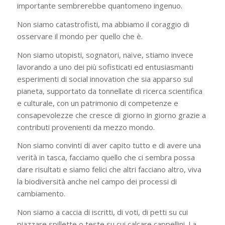
importante sembrerebbe quantomeno ingenuo.
Non siamo catastrofisti, ma abbiamo il coraggio di
osservare il mondo per quello che è.
Non siamo utopisti, sognatori, naïve, stiamo invece
lavorando a uno dei più sofisticati ed entusiasmanti
esperimenti di social innovation che sia apparso sul
pianeta, supportato da tonnellate di ricerca scientifica
e culturale, con un patrimonio di competenze e
consapevolezze che cresce di giorno in giorno grazie a
contributi provenienti da mezzo mondo.
Non siamo convinti di aver capito tutto e di avere una
verità in tasca, facciamo quello che ci sembra possa
dare risultati e siamo felici che altri facciano altro, viva
la biodiversità anche nel campo dei processi di
cambiamento.
Non siamo a caccia di iscritti, di voti, di petti su cui
piazzare spillette o teste su cui calcare cappellini. La