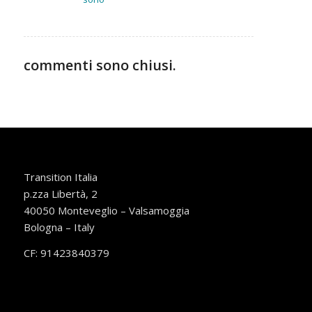
commenti sono chiusi.
Transition Italia
p.zza Libertà, 2
40050 Monteveglio – Valsamoggia
Bologna – Italy
CF: 91423840379