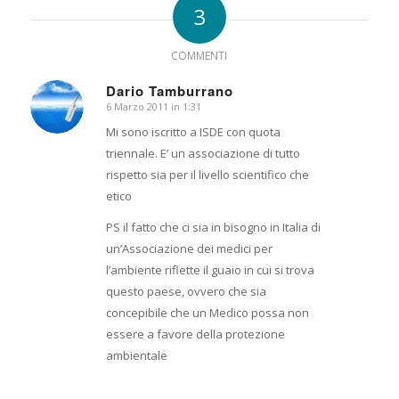
3
COMMENTI
Dario Tamburrano
6 Marzo 2011 in 1:31
dice:
Mi sono iscritto a ISDE con quota
triennale. E’ un associazione di tutto
rispetto sia per il livello scientifico che
etico
PS il fatto che ci sia in bisogno in Italia di
un’Associazione dei medici per
l’ambiente riflette il guaio in cui si trova
questo paese, ovvero che sia
concepibile che un Medico possa non
essere a favore della protezione
ambientale