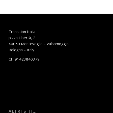
Transition Italia
p.zza Libertà, 2
40050 Monteveglio – Valsamoggia
Bologna – Italy
CF: 91423840379
ALTRI SITI…