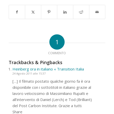
1
COMMENTO
Trackbacks & Pingbacks
Heinberg ora in italiano « Transition Italia
24 Agosto 2011 alle 15:37
[…] Il filmato postato qualche giorno fa è ora
disponibile con i sottotitoli in italiano grazie al
lavoro velocissimo di Massimiliano Rupalti e
all’intervento di Daniel (Lerch) e Tod (Brilliant)
del Post Carbon Institute. Grazie a tutti.
Share