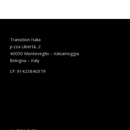
Transition Italia
p.zza Libertà, 2
40050 Monteveglio – Valsamoggia
Bologna – Italy
CF: 91423840379