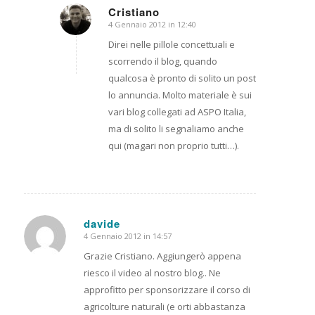
Cristiano
4 Gennaio 2012 in 12:40
dice:
Direi nelle pillole concettuali e
scorrendo il blog, quando
qualcosa è pronto di solito un post
lo annuncia. Molto materiale è sui
vari blog collegati ad ASPO Italia,
ma di solito li segnaliamo anche
qui (magari non proprio tutti…).
davide
4 Gennaio 2012 in 14:57
dice:
Grazie Cristiano. Aggiungerò appena
riesco il video al nostro blog.. Ne
approfitto per sponsorizzare il corso di
agricolture naturali (e orti abbastanza