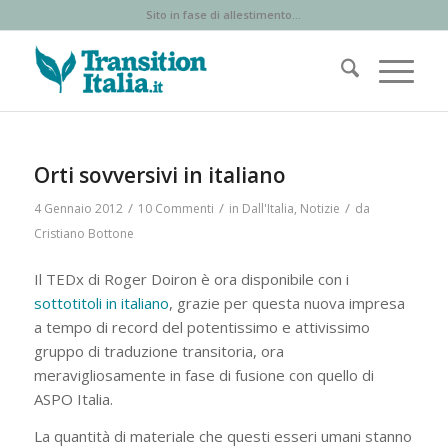
Sito in fase di allestimento...
Orti sovversivi in italiano
/
/
/
4 Gennaio 2012
10 Commenti
in
Dall'Italia
,
Notizie
da
Cristiano Bottone
Il TEDx di Roger Doiron è ora disponibile con i
sottotitoli in italiano
, grazie per questa nuova impresa
a tempo di record del potentissimo e attivissimo
gruppo di traduzione transitoria, ora
meravigliosamente in fase di fusione con quello di
ASPO Italia.
La quantità di materiale che questi esseri umani stanno