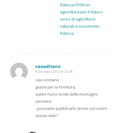
fidenza/3556/un-
agricoltura-per-il-futuro-
corso-di-agricolture-
naturali-a-siccomonte-
fidenza
casaditano
4 Gennaio 2012 in 21:24
dice:
ciao cristiano
grazie per la fornitura,
siamo nuovi iscritti delle montagne
veronesi
..possiamo pubblicarlo anche sul nostro
spazio web?