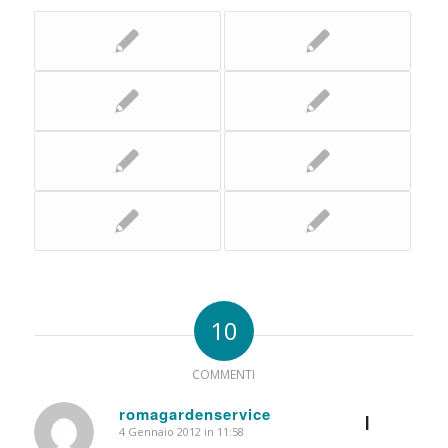
10
COMMENTI
romagardenservice
I
4 Gennaio 2012 in 11:58
dice: