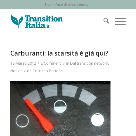
Sito in fase di allestimento...
Carburanti: la scarsità è già qui?
/
/
18 Marzo 2012
2 Commenti
in
Dal transition network
,
/
Notizie
da
Cristiano Bottone