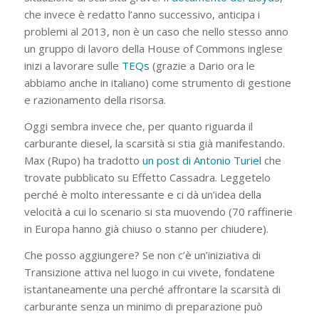
che invece è redatto l’anno successivo, anticipa i
problemi al 2013, non è un caso che nello stesso anno
un gruppo di lavoro della House of Commons inglese
inizi a lavorare sulle
TEQs
(grazie a Dario ora le
abbiamo anche in italiano) come strumento di gestione
e razionamento della risorsa.
Oggi sembra invece che, per quanto riguarda il
carburante diesel, la scarsità si stia già manifestando.
Max (Rupo) ha tradotto
un post di Antonio Turiel
che
trovate pubblicato su Effetto Cassadra. Leggetelo
perché è molto interessante e ci dà un’idea della
velocità a cui lo scenario si sta muovendo (70 raffinerie
in Europa hanno già chiuso o stanno per chiudere).
Che posso aggiungere? Se non c’è un’iniziativa di
Transizione attiva nel luogo in cui vivete, fondatene
istantaneamente una perché affrontare la scarsità di
carburante senza un minimo di preparazione può