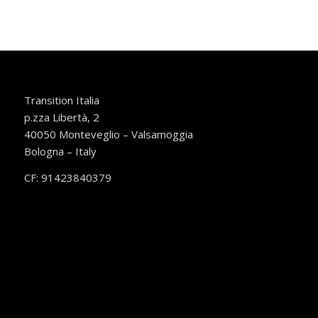
Transition Italia
p.zza Libertà, 2
40050 Monteveglio – Valsamoggia
Bologna – Italy
CF: 91423840379