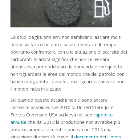
Gli studi degli ultimi anni non sembrano lasciare molti
dubbi sul fatto che entro un arco limitato di tempo
dovremo confrontarci con una situazione di scarsità dei
carburanti. Scarsità significa che non ce ne sarà
abbastanza per soddisfare la domanda e che questo
non riguarderà le aree del mondo che del petrolio non
hanno mai goduto i benefici, ma riguarderà invece noi…
il mondo industrializzato.
Sul quando questo accadrà non ci sono ancora
certezze assolute. Nel 2010 lo United State Joint
Forces Command USA scriveva nel suo
rapporto
annuale
che dal 2012 la produzione non avrebbe più
potuto aumentare mentre poneva nel 2015 una
situazione di scarsità grave. Il
documento dei Lloyds
,