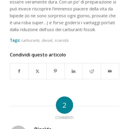
essere veramente dura. Con un po’ di preparazione si
può invece riscoprire l’immenso piacere della vita da
bipede (io ne sono sorpreso ogni giorno, provate che
è una roba super…) e forse godersi i vantaggi portati
dalla riduzione dell’uso dei carburanti fossili.
Tags:
carburanti
,
diesel
,
scarsità
Condividi questo articolo
2
COMMENTI
Rinaldo