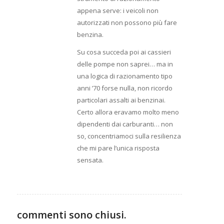
appena serve: i veicoli non
autorizzati non possono più fare
benzina.
Su cosa succeda poi ai cassieri
delle pompe non saprei… ma in
una logica di razionamento tipo
anni ’70 forse nulla, non ricordo
particolari assalti ai benzinai.
Certo allora eravamo molto meno
dipendenti dai carburanti… non
so, concentriamoci sulla resilienza
che mi pare l’unica risposta
sensata.
commenti sono chiusi.