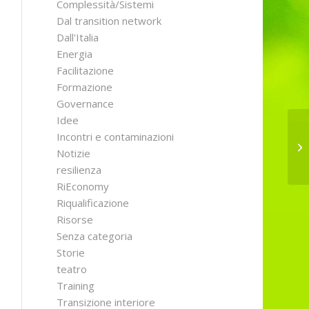
Complessità/Sistemi
Dal transition network
Dall'Italia
Energia
Facilitazione
Formazione
Governance
Idee
Incontri e contaminazioni
Io
Notizie
resilienza
RiEconomy
Riqualificazione
Risorse
Senza categoria
Storie
teatro
Training
Transizione interiore