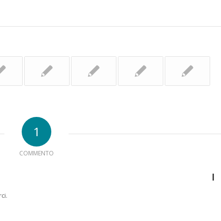
1
COMMENTO
I
ci.