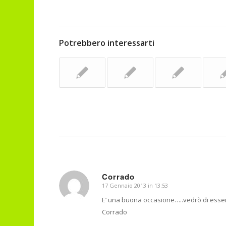
Potrebbero interessarti
Corrado
17 Gennaio 2013 in 13:53
dice:
E’ una buona occasione…..vedrò di esser
Corrado