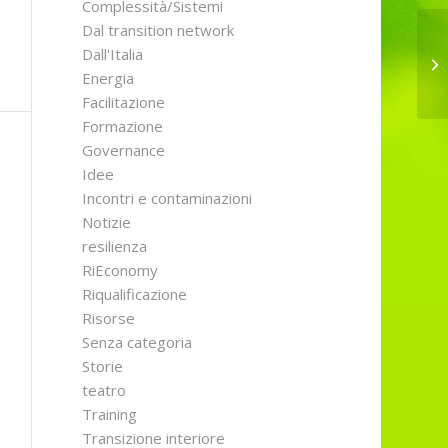
Complessità/Sistemi
Dal transition network
Dall'Italia
Gl
Energia
Facilitazione
Formazione
Governance
Idee
Incontri e contaminazioni
Notizie
resilienza
RiEconomy
Riqualificazione
Risorse
Senza categoria
Storie
teatro
Training
Transizione interiore