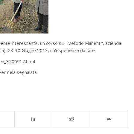
mente interessante, un corso sul “Metodo Manenti”, azienda
lla), 28-30 Giugno 2013, un’esperienza da fare
orsi_3506917.html
avermela segnalata.