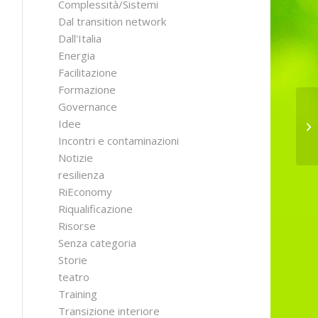
Complessità/Sistemi
Dal transition network
Dall'Italia
Energia
Facilitazione
Formazione
Governance
Idee
Li
Incontri e contaminazioni
Notizie
resilienza
RiEconomy
Riqualificazione
Risorse
Senza categoria
Storie
teatro
Training
Transizione interiore