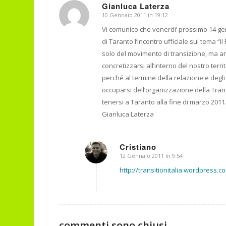
Gianluca Laterza
10 Gennaio 2011 in 19:12
dice:
Vi comunico che venerdi’ prossimo 14 genn
di Taranto l’incontro ufficiale sul tema “
solo del movimento di transizione, ma an
concretizzarsi all’interno del nostro ter
perché al termine della relazione e degli 
occuparsi dell’organizzazione della Tra
tenersi a Taranto alla fine di marzo 2011.
Gianluca Laterza
Cristiano
12 Gennaio 2011 in 9:54
dice:
http://transitionitalia.wordpress.c
commenti sono chiusi.