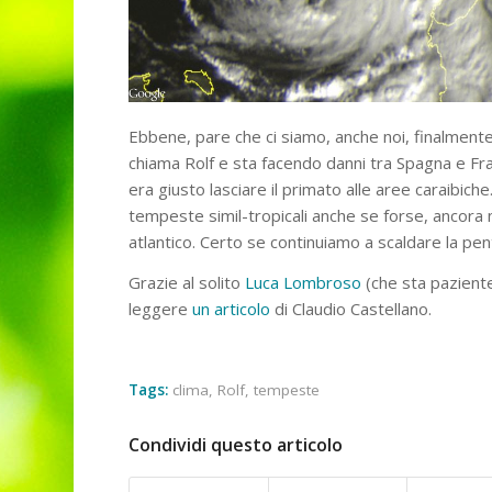
Ebbene, pare che ci siamo, anche noi, finalmente
chiama Rolf e sta facendo danni tra Spagna e Fra
era giusto lasciare il primato alle aree caraibic
tempeste simil-tropicali anche se forse, ancora
atlantico. Certo se continuiamo a scaldare la pen
Grazie al solito
Luca Lombroso
(che sta pazient
leggere
un articolo
di Claudio Castellano.
Tags:
clima
,
Rolf
,
tempeste
Condividi questo articolo