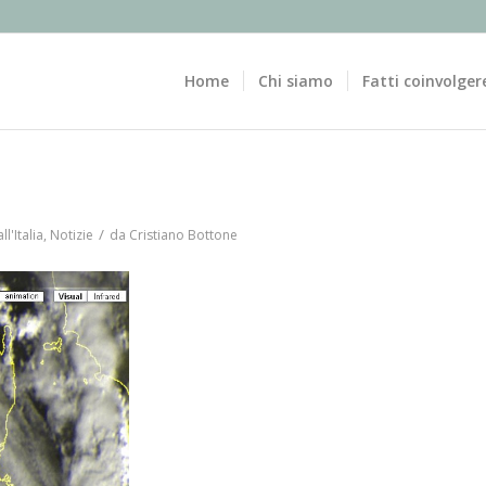
Home
Chi siamo
Fatti coinvolger
/
ll'Italia
,
Notizie
da
Cristiano Bottone