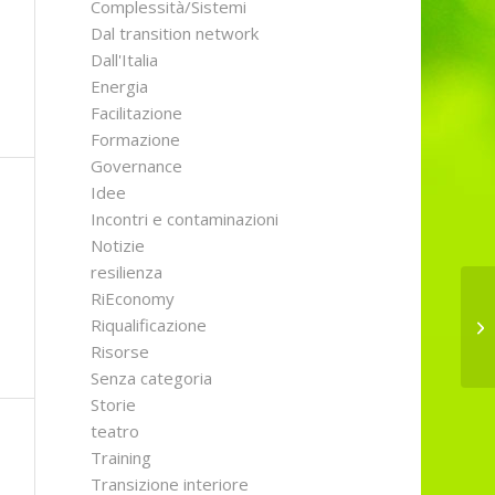
Complessità/Sistemi
Dal transition network
Dall'Italia
Energia
Facilitazione
Formazione
Governance
Idee
Incontri e contaminazioni
Notizie
resilienza
RiEconomy
Riqualificazione
Ma
Risorse
Senza categoria
Storie
teatro
Training
Transizione interiore