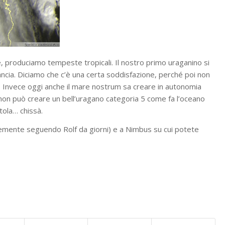
, produciamo tempeste tropicali. Il nostro primo uraganino si
ncia. Diciamo che c’è una certa soddisfazione, perché poi non
he. Invece oggi anche il mare nostrum sa creare in autonomia
 non può creare un bell’uragano categoria 5 come fa l’oceano
tola… chissà.
emente seguendo Rolf da giorni) e a Nimbus su cui potete