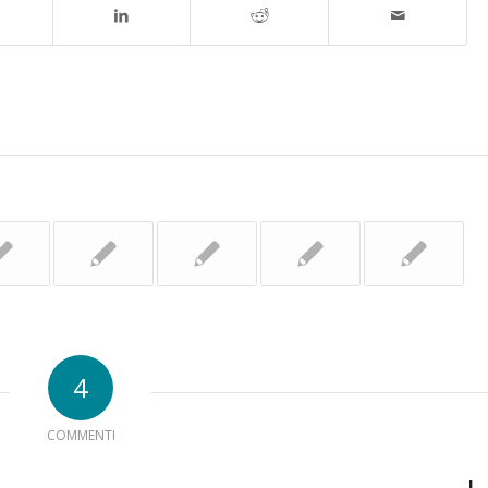
4
COMMENTI
I