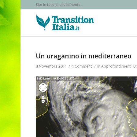
Sito in fase di allestimento...
Un uraganino in mediterraneo
/
/
8 Novembre 2011
4 Commenti
in
Approfondimenti
,
Da