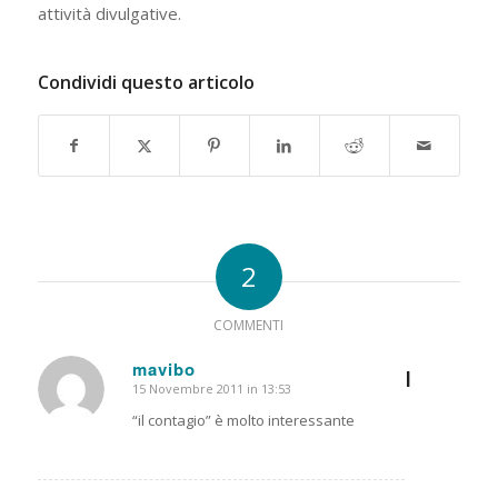
attività divulgative.
Condividi questo articolo
2
COMMENTI
mavibo
I
15 Novembre 2011 in 13:53
dice:
“il contagio” è molto interessante