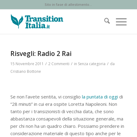
Sito in fase di allestimento...
Risvegli: Radio 2 Rai
/
/
/
15 Novembre 2011
2 Commenti
in
Senza categoria
da
Cristiano Bottone
Se non l’avete sentita, vi consiglio
la puntata di oggi
di
“28 minuti” in cui era ospite Loretta Napoleoni. Non
tanto per i transizionisti di vecchia data, che sono
abbastanza consapevoli della situazione generale, ma
per chi non ha un quadro chiaro. Possiamo prendere in
considerazione materiale di questo tipo anche per le