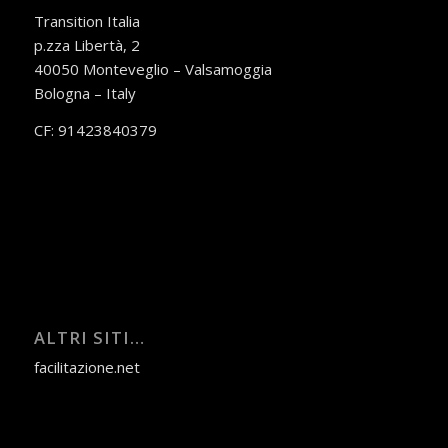
Transition Italia
p.zza Libertà, 2
40050 Monteveglio – Valsamoggia
Bologna – Italy
CF: 91423840379
ALTRI SITI…
facilitazione.net