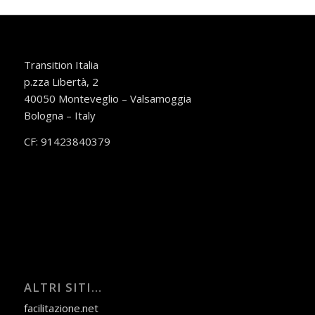
Transition Italia
p.zza Libertà, 2
40050 Monteveglio – Valsamoggia
Bologna – Italy
CF: 91423840379
ALTRI SITI…
facilitazione.net