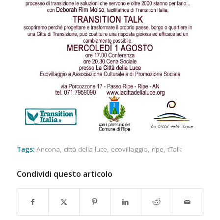
Tags:
Ancona
,
città della luce
,
ecovillaggio
,
ripe
,
tTalk
Condividi questo articolo