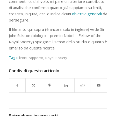
commenti, così al volo, mi pare un ulteriore contributo
di analisi che conferma quanto già sappiamo su limiti,
crescita, iniquità, ecc. e indica alcuni
obiettivi generali
da
perseguire.
Il filmanto qui sopra (è ancora solo in inglese) vede Sir
John Sulston (biologo – premio Nobel – Fellow of the
Royal Society) spiegare il senso dello studio e quanto è
emerso da questa ricerca.
Tags:
limiti
,
rapporto
,
Royal Society
Condividi questo articolo
Potrebbero interessarti