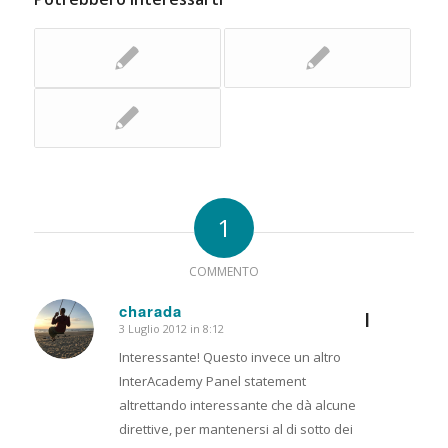
1
COMMENTO
charada
I
3 Luglio 2012 in 8:12
dice:
Interessante! Questo invece un altro
InterAcademy Panel statement
altrettando interessante che dà alcune
direttive, per mantenersi al di sotto dei