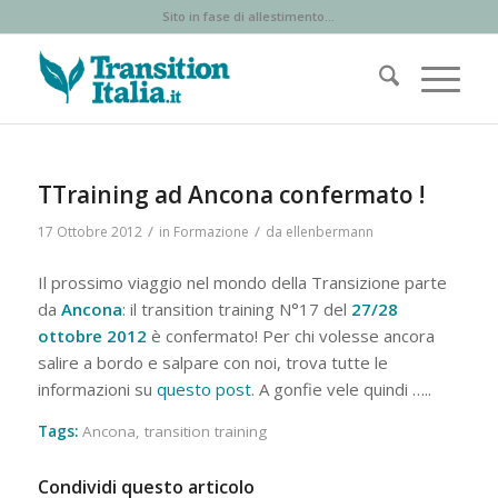
Sito in fase di allestimento...
TTraining ad Ancona confermato !
/
/
17 Ottobre 2012
in
Formazione
da
ellenbermann
Il prossimo viaggio nel mondo della Transizione parte
da
Ancona
: il transition training N°17 del
27/28
ottobre 2012
è confermato! Per chi volesse ancora
salire a bordo e salpare con noi, trova tutte le
informazioni su
questo post
. A gonfie vele quindi …..
Tags:
Ancona
,
transition training
Condividi questo articolo