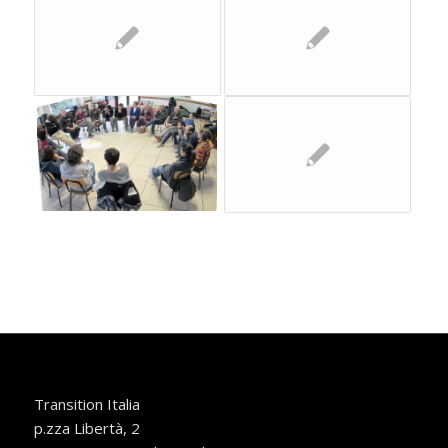
Transition Italia
p.zza Libertà, 2