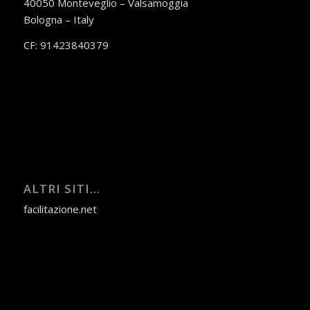
40050 Monteveglio – Valsamoggia
Bologna – Italy
CF: 91423840379
ALTRI SITI…
facilitazione.net