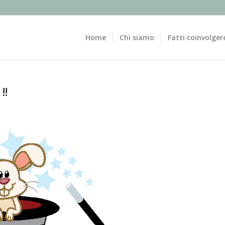
Home
Chi siamo
Fatti coinvolger
!!