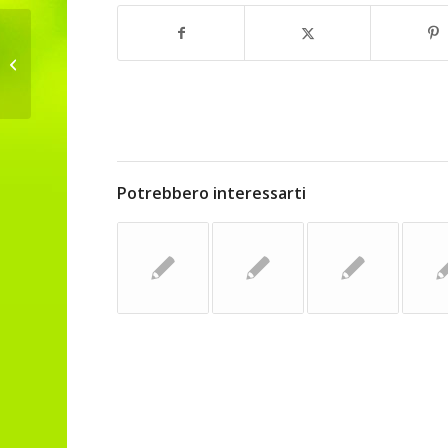
1000 Euro per progetti con il Dragon
Dreaming
Potrebbero interessarti