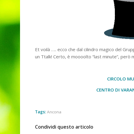
Et voilà ….. ecco che dal cilindro magico del Gru
un Ttalk! Certo, è moooolto “last minute”, però m
CIRCOLO MU
CENTRO DI VARA
Tags:
Ancona
Condividi questo articolo