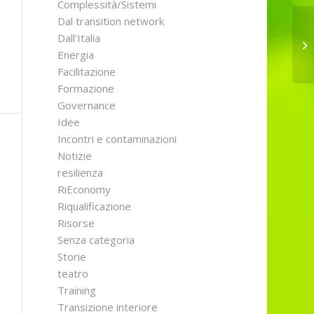
Complessità/Sistemi
Dal transition network
Dall'Italia
Co
Energia
Facilitazione
Formazione
Governance
Idee
Incontri e contaminazioni
Notizie
resilienza
RiEconomy
Riqualificazione
Risorse
Senza categoria
Storie
teatro
Training
Transizione interiore