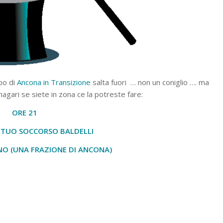
ppo di
Ancona in Transizione
salta fuori … non un coniglio …. ma
agari se siete in zona ce la potreste fare:
ORE 21
TUO SOCCORSO BALDELLI
NO (UNA FRAZIONE DI ANCONA)