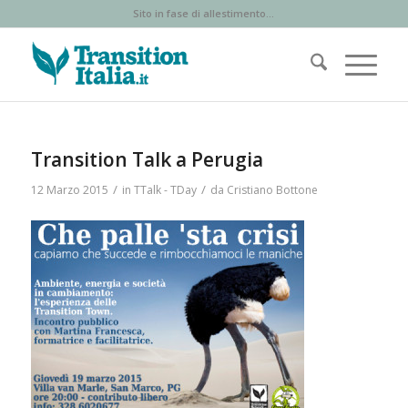
Sito in fase di allestimento...
Transition Talk a Perugia
/
/
12 Marzo 2015
in
TTalk - TDay
da
Cristiano Bottone