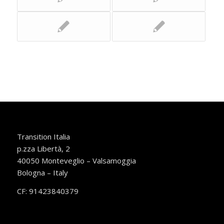
Transition Italia
p.zza Libertà, 2
40050 Monteveglio – Valsamoggia
Bologna – Italy
CF: 91423840379