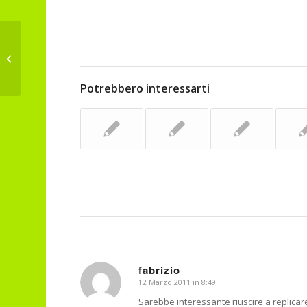
L’elefante sta morendo ….
Potrebbero interessarti
fabrizio
12 Marzo 2011 in 8:49
dice:
Sarebbe interessante riuscire a replicare 