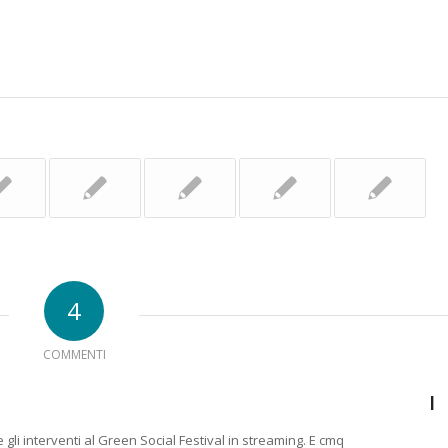
4
COMMENTI
I
gli interventi al Green Social Festival in streaming. E cmq