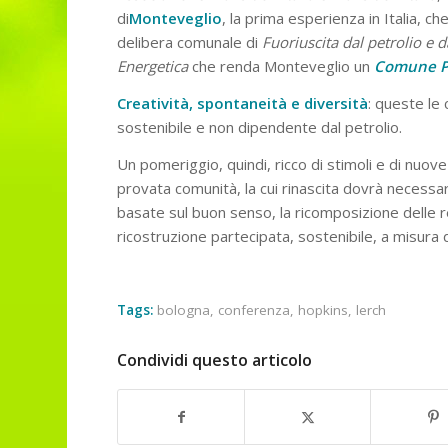
di
Monteveglio
, la prima esperienza in Italia, 
delibera comunale di
Fuoriuscita dal petrolio e d
Energetica
che renda Monteveglio un
Comune
Creatività, spontaneità e diversità
: queste le
sostenibile e non dipendente dal petrolio.
Un pomeriggio, quindi, ricco di stimoli e di nuo
provata comunità, la cui rinascita dovrà necess
basate sul buon senso, la ricomposizione delle rel
ricostruzione partecipata, sostenibile, a misura 
Tags:
bologna
,
conferenza
,
hopkins
,
lerch
Condividi questo articolo