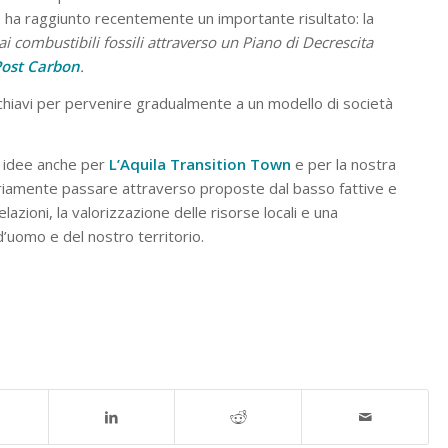
che ha raggiunto recentemente un importante risultato: la
ai combustibili fossili attraverso un Piano di Decrescita
Post Carbon
.
 chiavi per pervenire gradualmente a un modello di società
ve idee anche per
L’Aquila Transition Town
e per la nostra
ariamente passare attraverso proposte dal basso fattive e
azioni, la valorizzazione delle risorse locali e una
d’uomo e del nostro territorio.