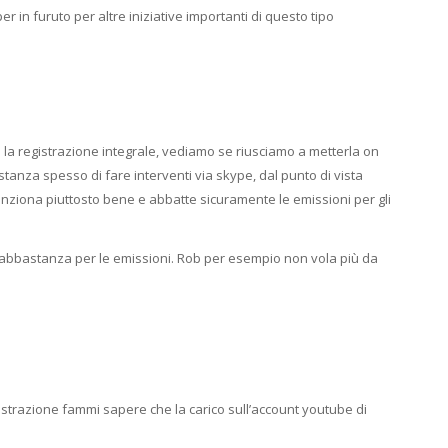
 in furuto per altre iniziative importanti di questo tipo
a registrazione integrale, vediamo se riusciamo a metterla on
bastanza spesso di fare interventi via skype, dal punto di vista
nziona piuttosto bene e abbatte sicuramente le emissioni per gli
abbastanza per le emissioni. Rob per esempio non vola più da
strazione fammi sapere che la carico sull’account youtube di