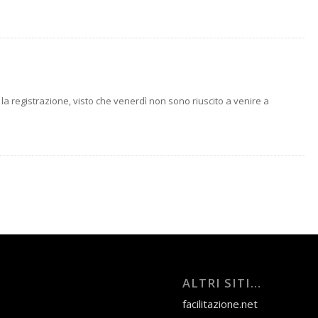
 registrazione, visto che venerdì non sono riuscito a venire a
ALTRI SITI…
facilitazione.net