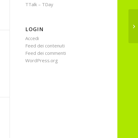
TTalk – TDay
I 
LOGIN
Accedi
Feed dei contenuti
Feed dei commenti
WordPress.org