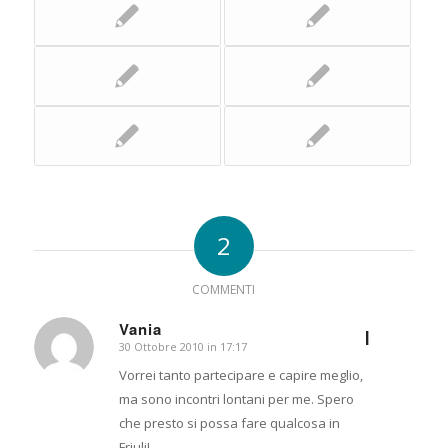
2
COMMENTI
Vania
I
30 Ottobre 2010 in 17:17
dice:
Vorrei tanto partecipare e capire meglio,
ma sono incontri lontani per me. Spero
che presto si possa fare qualcosa in
Friuli!