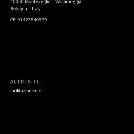
40050 Monteveglio – Valsamoggia
Bologna – Italy
CF: 91423840379
ALTRI SITI…
facilitazione.net