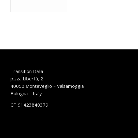
Transition Italia
p.zza Libertà, 2
40050 Monteveglio – Valsamoggia
Bologna – Italy
CF: 91423840379