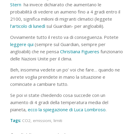
Stern
ha invece dichiarato che aumentano le
probabilità di vedere un aumeno fino a 4 gradi entro il
2100, significa milioni di migranti climatici (leggete
l’articolo di lunedì
sul Guardian- per angloabili).
Ovviamente tutto il resto va di conseguenza. Potete
leggere qui
(sempre sul Guardian, sempre per
angloabili) che ne pensa
Christiana Figueres
funzionario
delle Nazioni Unite per il clima.
Beh, insomma vedete un po’ voi che fare… quando ne
avrete voglia prendete in mano la situazione e
cominciate a cambiare tutto.
Se poi vi state chiedendo cosa succede con un
aumento di 4 gradi della temperatura media del
pianeta,
ecco la spiegazione di Luca Lombroso
.
Tags:
CO2
,
emissioni
,
limiti