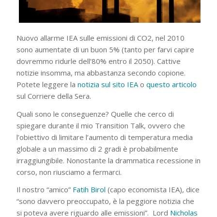
Nuovo allarme IEA sulle emissioni di CO2, nel 2010
sono aumentate di un buon 5% (tanto per farvi capire
dovremmo ridurle dell’80% entro il 2050). Cattive
notizie insomma, ma abbastanza secondo copione.
Potete leggere la
notizia sul sito IEA
o
questo articolo
sul Corriere della Sera.
Quali sono le conseguenze? Quelle che cerco di
spiegare durante il mio Transition Talk, ovvero che
l’obiettivo di limitare l’aumento di temperatura media
globale a un massimo di 2 gradi è probabilmente
irraggiungibile. Nonostante la drammatica recessione in
corso, non riusciamo a fermarci.
Il nostro “amico”
Fatih Birol
(capo economista IEA), dice
“sono davvero preoccupato, è la peggiore notizia che
si poteva avere riguardo alle emissioni”. Lord
Nicholas